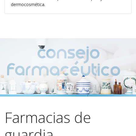
dermocosmética.
Farmacias de
guardia